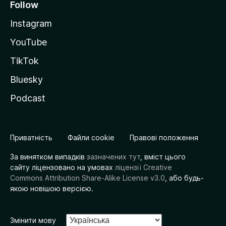
Follow
Instagram
YouTube
TikTok
Bluesky
Podcast
Приватність
Файли cookie
Правові положення
За винятком випадків
зазначених тут
, вміст цього
сайту ліцензовано на умовах
ліцензії Creative
Commons Attribution Share-Alike License v3.0
, або будь-
якою новішою версією.
Змінити мову