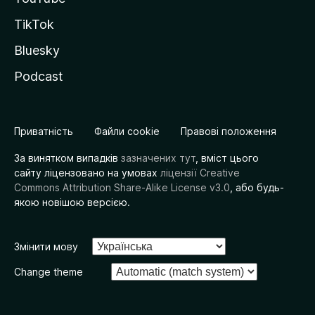
TikTok
Bluesky
Podcast
Приватність
Файли cookie
Правові положення
За винятком випадків
зазначених тут
, вміст цього
сайту ліцензовано на умовах
ліцензії Creative
Commons Attribution Share-Alike License v3.0
, або будь-
якою новішою версією.
Змінити мову
Change theme