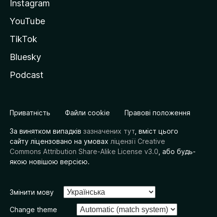
Instagram
YouTube
TikTok
Bluesky
Podcast
Приватність
Файли cookie
Правові положення
За винятком випадків
зазначених тут
, вміст цього
сайту ліцензовано на умовах
ліцензії Creative
Commons Attribution Share-Alike License v3.0
, або будь-
якою новішою версією.
Змінити мову
Change theme