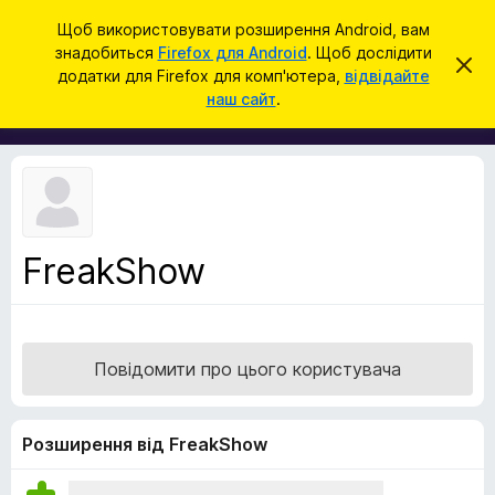
П
Увійти
Щоб використовувати розширення Android, вам
о
знадобиться
Firefox для Android
. Щоб дослідити
Д
В
ш
додатки для Firefox для комп'ютера,
відвідайте
і
о
наш сайт
.
д
у
д
х
к
и
а
л
т
и
т
к
и
и
ц
е
б
с
FreakShow
р
п
о
а
в
у
і
щ
з
е
Повідомити про цього користувача
е
н
н
р
я
а
Розширення від FreakShow
F
i