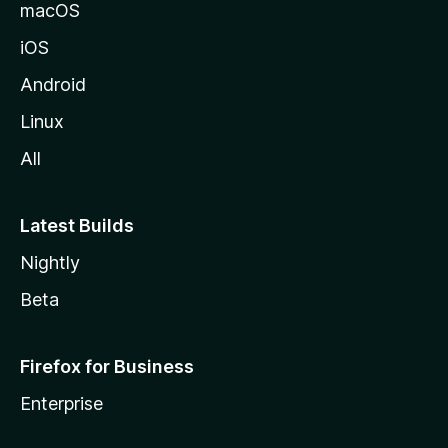
a
macOS
iOS
Android
Linux
All
Latest Builds
Nightly
Beta
Firefox for Business
Enterprise