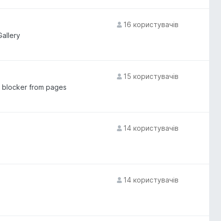
16 користувачів
Gallery
15 користувачів
t blocker from pages
14 користувачів
14 користувачів