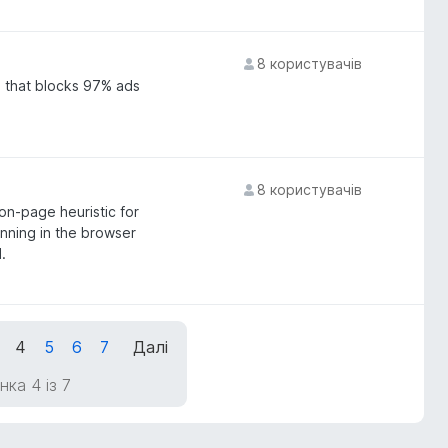
8 користувачів
n that blocks 97% ads
8 користувачів
on-page heuristic for
nning in the browser
.
4
5
6
7
Далі
нка 4 із 7