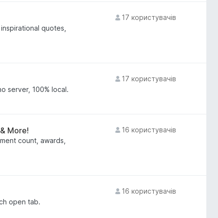
17 користувачів
inspirational quotes,
17 користувачів
o server, 100% local.
 & More!
16 користувачів
ment count, awards,
16 користувачів
ach open tab.