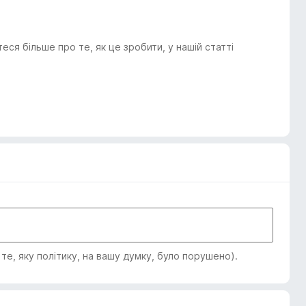
я більше про те, як це зробити, у нашій статті
е, яку політику, на вашу думку, було порушено).