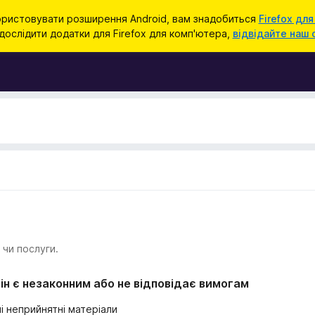
ристовувати розширення Android, вам знадобиться
Firefox для
ослідити додатки для Firefox для комп'ютера,
відвідайте наш 
 чи послуги.
ін є незаконним або не відповідає вимогам
і неприйнятні матеріали