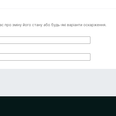
с про зміну його стану або будь-які варіанти оскарження.