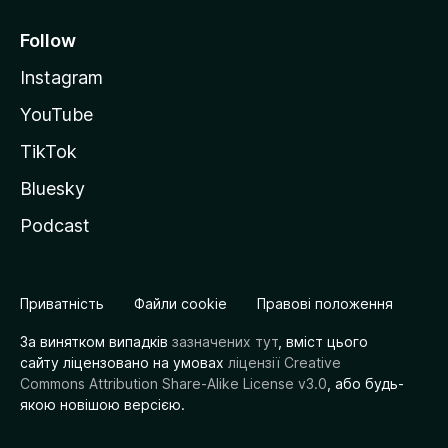
Follow
Instagram
YouTube
TikTok
Bluesky
Podcast
Приватність
Файли cookie
Правові положення
За винятком випадків
зазначених тут
, вміст цього
сайту ліцензовано на умовах
ліцензії Creative
Commons Attribution Share-Alike License v3.0
, або будь-
якою новішою версією.