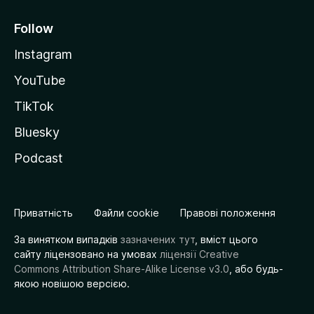
Follow
Instagram
YouTube
TikTok
Bluesky
Podcast
Приватність
Файли cookie
Правові положення
За винятком випадків
зазначених тут
, вміст цього
сайту ліцензовано на умовах
ліцензії Creative
Commons Attribution Share-Alike License v3.0
, або будь-
якою новішою версією.