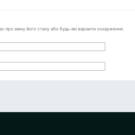
с про зміну його стану або будь-які варіанти оскарження.