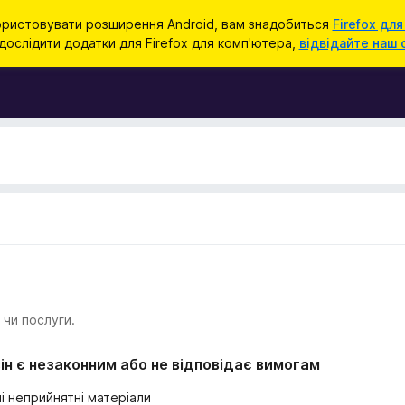
ристовувати розширення Android, вам знадобиться
Firefox для
ослідити додатки для Firefox для комп'ютера,
відвідайте наш 
 чи послуги.
ін є незаконним або не відповідає вимогам
і неприйнятні матеріали