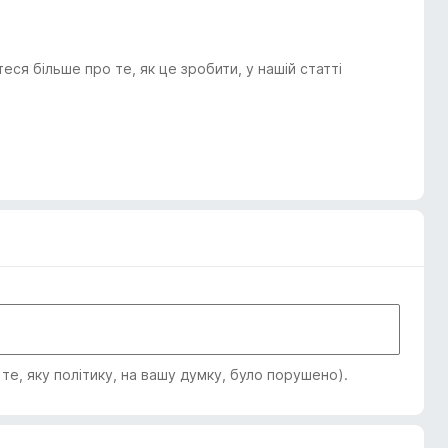
я більше про те, як це зробити, у нашій статті
е, яку політику, на вашу думку, було порушено).