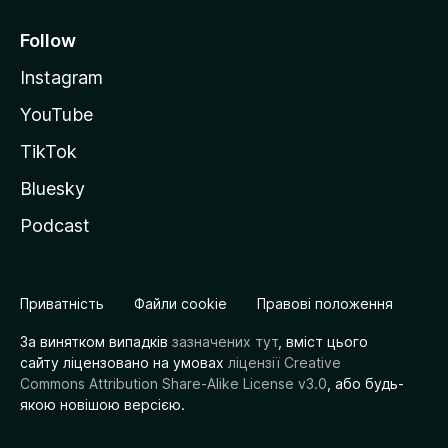
Follow
Instagram
YouTube
TikTok
Bluesky
Podcast
Приватність
Файли cookie
Правові положення
За винятком випадків
зазначених тут
, вміст цього
сайту ліцензовано на умовах
ліцензії Creative
Commons Attribution Share-Alike License v3.0
, або будь-
якою новішою версією.