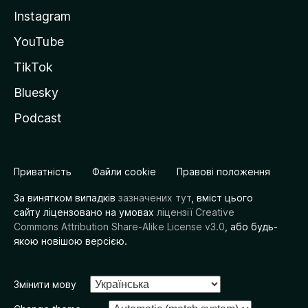
Instagram
YouTube
TikTok
Bluesky
Podcast
Приватність
Файли cookie
Правові положення
За винятком випадків
зазначених тут
, вміст цього
сайту ліцензовано на умовах
ліцензії Creative
Commons Attribution Share-Alike License v3.0
, або будь-
якою новішою версією.
Змінити мову