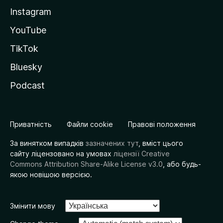
Instagram
YouTube
TikTok
Bluesky
Podcast
Приватність
Файли cookie
Правові положення
За винятком випадків
зазначених тут
, вміст цього
сайту ліцензовано на умовах
ліцензії Creative
Commons Attribution Share-Alike License v3.0
, або будь-
якою новішою версією.
Змінити мову