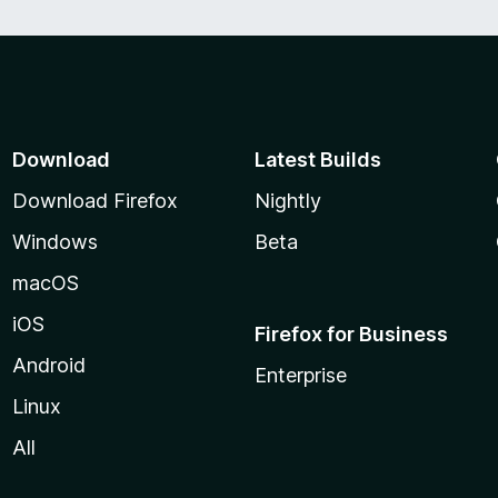
Download
Latest Builds
Download Firefox
Nightly
Windows
Beta
macOS
iOS
Firefox for Business
Android
Enterprise
Linux
All