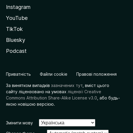
Instagram
YouTube
TikTok
Bluesky
Podcast
Приватність
Файли cookie
Правові положення
За винятком випадків
зазначених тут
, вміст цього
сайту ліцензовано на умовах
ліцензії Creative
Commons Attribution Share-Alike License v3.0
, або будь-
якою новішою версією.
Змінити мову