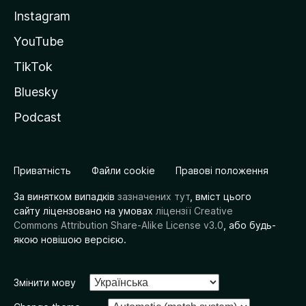
Instagram
YouTube
TikTok
Bluesky
Podcast
Приватність
Файли cookie
Правові положення
За винятком випадків
зазначених тут
, вміст цього
сайту ліцензовано на умовах
ліцензії Creative
Commons Attribution Share-Alike License v3.0
, або будь-
якою новішою версією.
Змінити мову