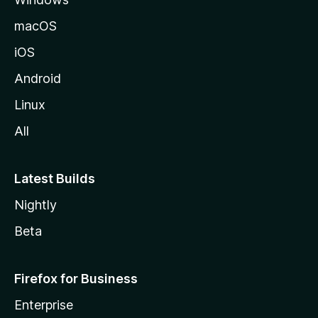
l
a
macOS
iOS
Android
Linux
All
Latest Builds
Nightly
Beta
Firefox for Business
Enterprise