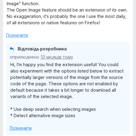
н
Image" function.
к
The Open Image feature should be an extension of its own.
а
No exaggeration, it's probably the one I use the most daily,
5
of all extensions or native features on Firefox!
з
5
Позначити
Відповідь розробника
оприлюднено
10 місяців тому
Hi, I'm happy you find the extension useful! You could
also experiment with the options listed below to extract
potentially larger versions of the image from the source
code of the page. These options are not enabled by
default because it takes a bit longer to download all
variants of the selected image.
* Use deep search when selecting images
* Detect alternative image sizes
Позначити