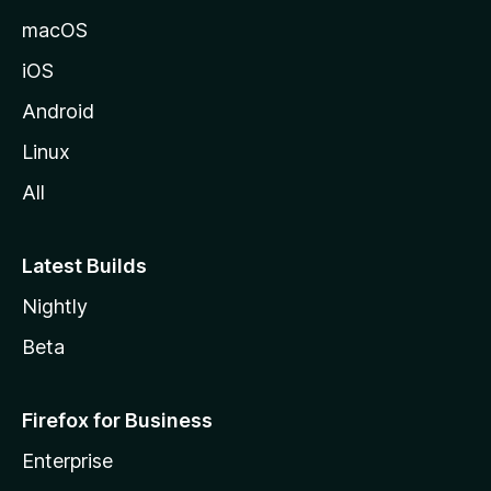
a
macOS
iOS
Android
Linux
All
Latest Builds
Nightly
Beta
Firefox for Business
Enterprise