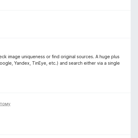
ck image uniqueness or find original sources. A huge plus
oogle, Yandex, TinEye, etc.) and search either via a single
 тому