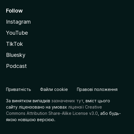
Follow
Instagram
YouTube
TikTok
Bluesky
Podcast
Приватність
Файли cookie
Правові положення
За винятком випадків
зазначених тут
, вміст цього
сайту ліцензовано на умовах
ліцензії Creative
Commons Attribution Share-Alike License v3.0
, або будь-
якою новішою версією.