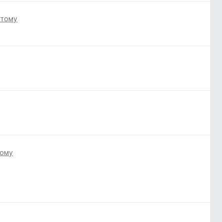
 тому
тому