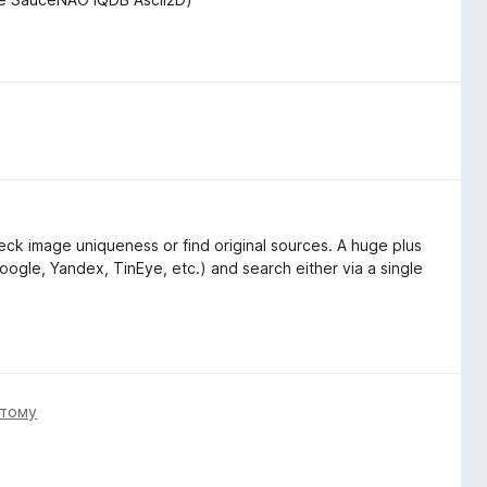
ck image uniqueness or find original sources. A huge plus
oogle, Yandex, TinEye, etc.) and search either via a single
 тому