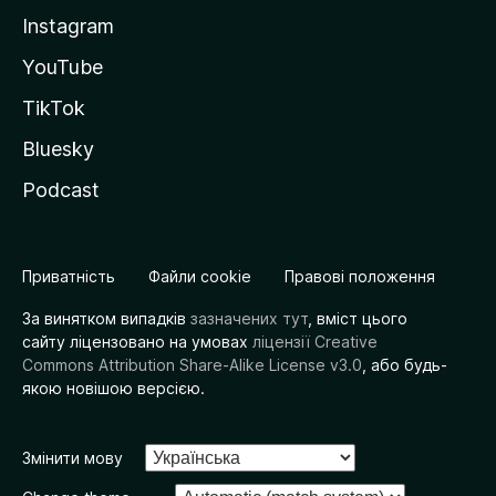
Instagram
YouTube
TikTok
Bluesky
Podcast
Приватність
Файли cookie
Правові положення
За винятком випадків
зазначених тут
, вміст цього
сайту ліцензовано на умовах
ліцензії Creative
Commons Attribution Share-Alike License v3.0
, або будь-
якою новішою версією.
Змінити мову