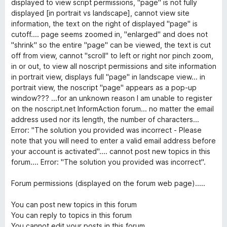
displayed to view script permissions, "page" is not fully
з
displayed [in portrait vs landscape], cannot view site
5
information, the text on the right of displayed "page" is
cutoff.... page seems zoomed in, "enlarged" and does not
"shrink" so the entire "page" can be viewed, the text is cut
off from view, cannot "scroll" to left or right nor pinch zoom,
in or out, to view all noscript permissions and site information
in portrait view, displays full "page" in landscape view... in
portrait view, the noscript "page" appears as a pop-up
window??? ...for an unknown reason I am unable to register
on the noscript.net InformAction forum... no matter the email
address used nor its length, the number of characters...
Error: "The solution you provided was incorrect - Please
note that you will need to enter a valid email address before
your account is activated".... cannot post new topics in this
forum.... Error: "The solution you provided was incorrect".
Forum permissions (displayed on the forum web page).....
You can post new topics in this forum
You can reply to topics in this forum
You cannot edit your posts in this forum