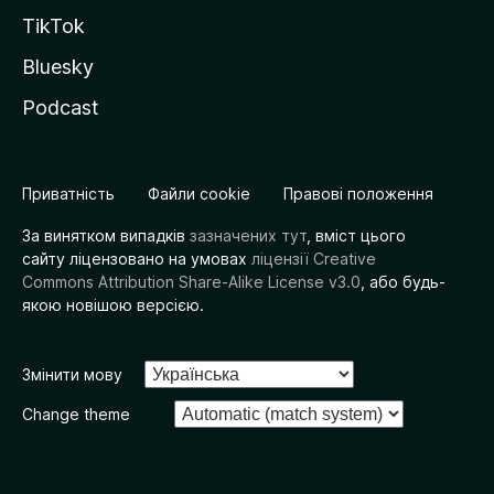
TikTok
Bluesky
Podcast
Приватність
Файли cookie
Правові положення
За винятком випадків
зазначених тут
, вміст цього
сайту ліцензовано на умовах
ліцензії Creative
Commons Attribution Share-Alike License v3.0
, або будь-
якою новішою версією.
Змінити мову
Change theme