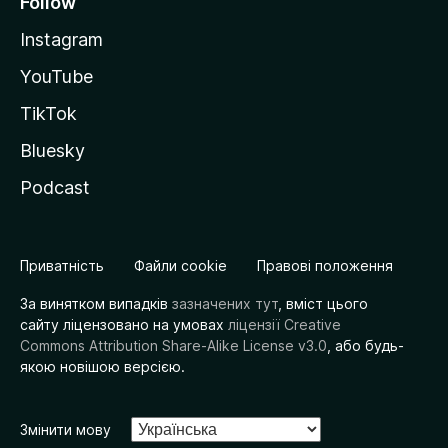
Follow
Instagram
YouTube
TikTok
Bluesky
Podcast
Приватність
Файли cookie
Правові положення
За винятком випадків
зазначених тут
, вміст цього
сайту ліцензовано на умовах
ліцензії Creative
Commons Attribution Share-Alike License v3.0
, або будь-
якою новішою версією.
Змінити мову