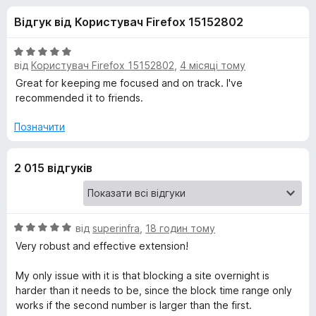
и
5
r
Відгук від Користувач Firefox 15152802
e
д
f
О
o
від
Користувач Firefox 15152802
,
4 місяці тому
л
ц
x
і
Great for keeping me focused and on track. I've
н
recommended it to friends.
я
к
а
Позначити
L
5
з
2 015 відгуків
e
5
e
О
від
superinfra
,
18 годин тому
c
ц
Very robust and effective extension!
і
h
н
My only issue with it is that blocking a site overnight is
к
harder than it needs to be, since the block time range only
а
B
works if the second number is larger than the first.