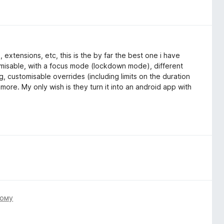
 extensions, etc, this is the by far the best one i have
tomisable, with a focus mode (lockdown mode), different
, customisable overrides (including limits on the duration
re. My only wish is they turn it into an android app with
тому