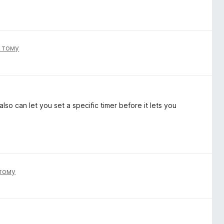
і тому
lso can let you set a specific timer before it lets you
 тому