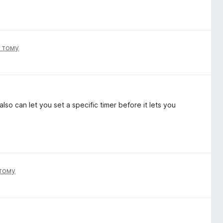
і тому
lso can let you set a specific timer before it lets you
 тому