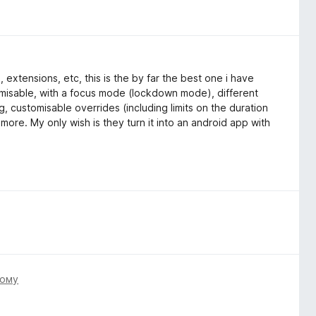
 extensions, etc, this is the by far the best one i have
tomisable, with a focus mode (lockdown mode), different
, customisable overrides (including limits on the duration
re. My only wish is they turn it into an android app with
тому