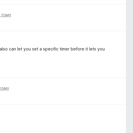
і тому
lso can let you set a specific timer before it lets you
 тому