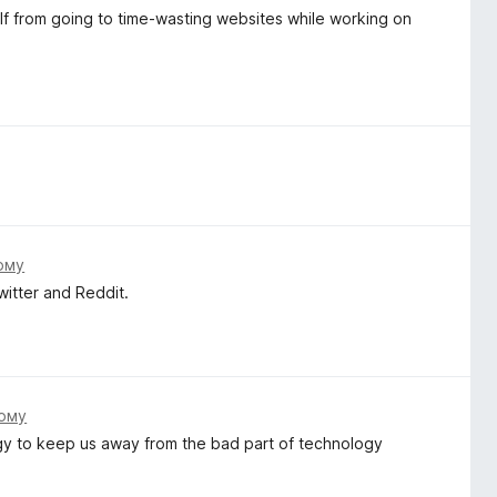
self from going to time-wasting websites while working on
.
тому
itter and Reddit.
тому
y to keep us away from the bad part of technology