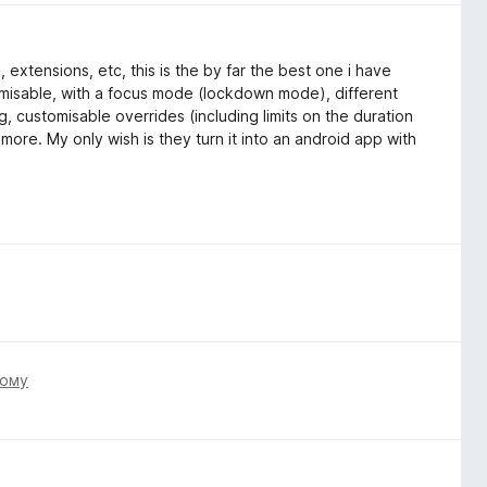
 extensions, etc, this is the by far the best one i have
tomisable, with a focus mode (lockdown mode), different
, customisable overrides (including limits on the duration
re. My only wish is they turn it into an android app with
тому