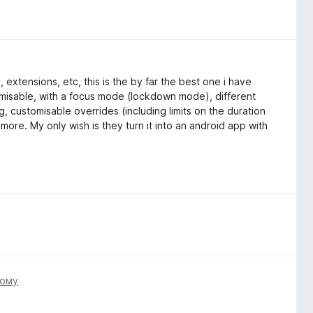
 extensions, etc, this is the by far the best one i have
tomisable, with a focus mode (lockdown mode), different
, customisable overrides (including limits on the duration
re. My only wish is they turn it into an android app with
тому