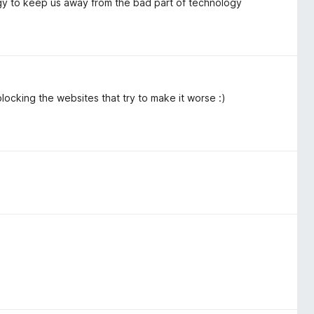
y to keep us away from the bad part of technology
blocking the websites that try to make it worse :)