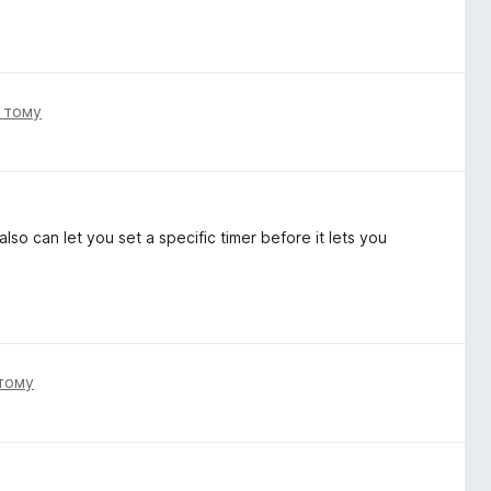
і тому
lso can let you set a specific timer before it lets you
 тому