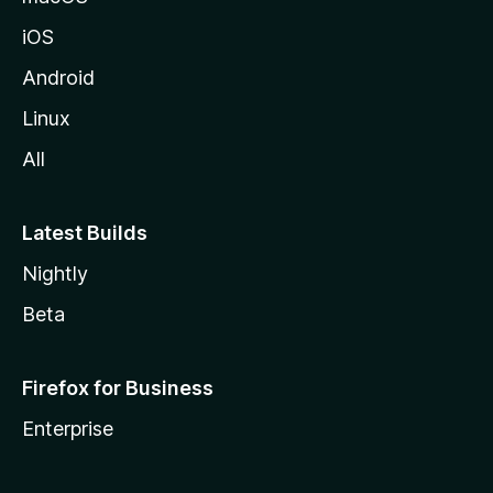
iOS
Android
Linux
All
Latest Builds
Nightly
Beta
Firefox for Business
Enterprise