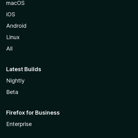
a
macOS
iOS
Android
Linux
All
Latest Builds
Nightly
Beta
Firefox for Business
Enterprise