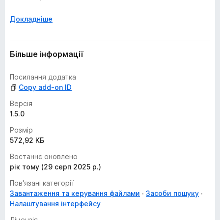
Докладніше
Більше інформації
Посилання додатка
Copy add-on ID
Версія
1.5.0
Розмір
572,92 КБ
Востаннє оновлено
рік тому (29 серп 2025 р.)
Пов'язані категорії
Завантаження та керування файлами
Засоби пошуку
Налаштування інтерфейсу
Ліцензія