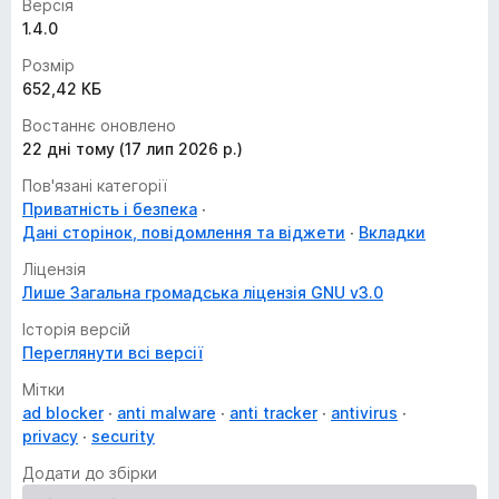
Версія
1.4.0
Розмір
652,42 КБ
Востаннє оновлено
22 дні тому (17 лип 2026 р.)
Пов'язані категорії
Приватність і безпека
Дані сторінок, повідомлення та віджети
Вкладки
Ліцензія
Лише Загальна громадська ліцензія GNU v3.0
Історія версій
Переглянути всі версії
Мітки
ad blocker
anti malware
anti tracker
antivirus
privacy
security
Додати до збірки