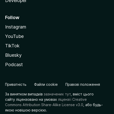
Developer
Follow
Instagram
YouTube
TikTok
Bluesky
Podcast
Приватність
Файли cookie
Правові положення
За винятком випадків
зазначених тут
, вміст цього
сайту ліцензовано на умовах
ліцензії Creative
Commons Attribution Share-Alike License v3.0
, або будь-
якою новішою версією.