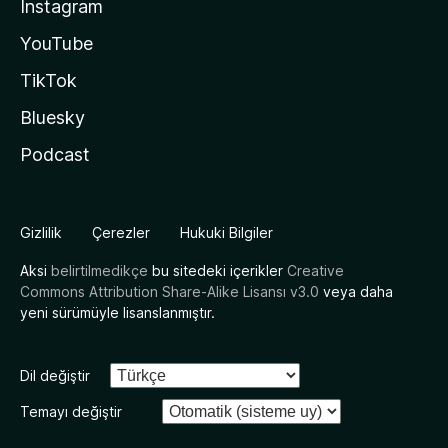
Instagram
YouTube
TikTok
Bluesky
Podcast
Gizlilik
Çerezler
Hukuki Bilgiler
Aksi
belirtilmedikçe
bu sitedeki içerikler
Creative
Commons Attribution Share-Alike Lisansı v3.0
veya daha
yeni sürümüyle lisanslanmıştır.
Dil değiştir
Temayı değiştir