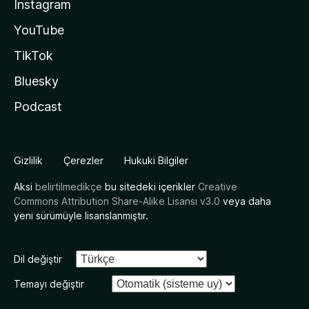
Instagram
YouTube
TikTok
Bluesky
Podcast
Gizlilik
Çerezler
Hukuki Bilgiler
Aksi
belirtilmedikçe
bu sitedeki içerikler
Creative
Commons Attribution Share-Alike Lisansı v3.0
veya daha
yeni sürümüyle lisanslanmıştır.
Dil değiştir
Temayı değiştir