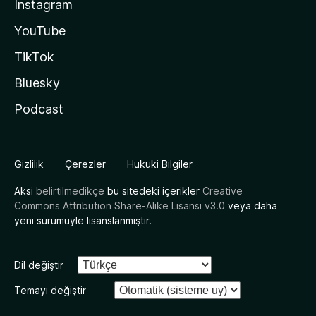
Instagram
YouTube
TikTok
Bluesky
Podcast
Gizlilik
Çerezler
Hukuki Bilgiler
Aksi
belirtilmedikçe
bu sitedeki içerikler
Creative
Commons Attribution Share-Alike Lisansı v3.0
veya daha
yeni sürümüyle lisanslanmıştır.
Dil değiştir
Temayı değiştir