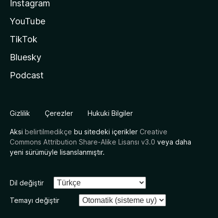
Instagram
YouTube
TikTok
Bluesky
Podcast
Gizlilik
Çerezler
Hukuki Bilgiler
Aksi
belirtilmedikçe
bu sitedeki içerikler
Creative
Commons Attribution Share-Alike Lisansı v3.0
veya daha
yeni sürümüyle lisanslanmıştır.
Dil değiştir
Temayı değiştir