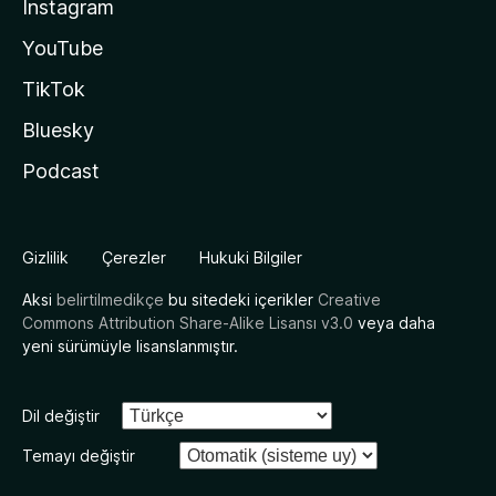
Instagram
YouTube
TikTok
Bluesky
Podcast
Gizlilik
Çerezler
Hukuki Bilgiler
Aksi
belirtilmedikçe
bu sitedeki içerikler
Creative
Commons Attribution Share-Alike Lisansı v3.0
veya daha
yeni sürümüyle lisanslanmıştır.
Dil değiştir
Temayı değiştir