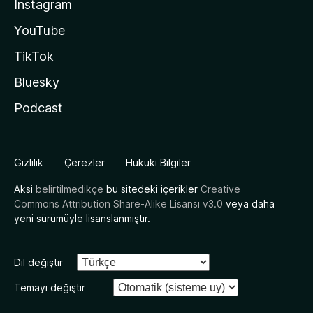
Instagram
YouTube
TikTok
Bluesky
Podcast
Gizlilik
Çerezler
Hukuki Bilgiler
Aksi
belirtilmedikçe
bu sitedeki içerikler
Creative
Commons Attribution Share-Alike Lisansı v3.0
veya daha
yeni sürümüyle lisanslanmıştır.
Dil değiştir
Temayı değiştir