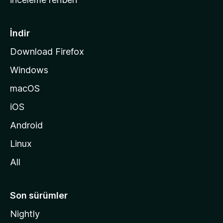
y
f
a
İndir
s
Download Firefox
ı
Windows
n
a
macOS
g
iOS
i
d
Android
i
Linux
n
All
Son sürümler
Nightly