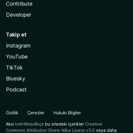
Contribute
Developer
Takip et
Instagram
YouTube
TikTok
Bluesky
Podcast
Gizlilik
Çerezler
Hukuki Bilgiler
Aksi
belirtilmedikçe
bu sitedeki içerikler
Creative
Commons Attribution Share-Alike Lisansı v3.0
veya daha