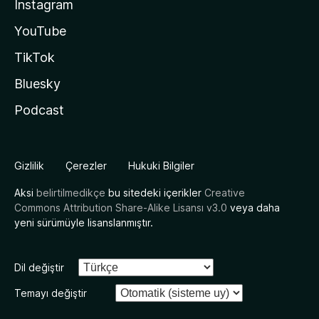
Instagram
YouTube
TikTok
Bluesky
Podcast
Gizlilik
Çerezler
Hukuki Bilgiler
Aksi
belirtilmedikçe
bu sitedeki içerikler
Creative
Commons Attribution Share-Alike Lisansı v3.0
veya daha
yeni sürümüyle lisanslanmıştır.
Dil değiştir
Temayı değiştir