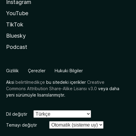
Instagram
YouTube
TikTok
Bluesky
Podcast
Gizlilik
Çerezler
Hukuki Bilgiler
Aksi
belirtilmedikçe
bu sitedeki içerikler
Creative
Commons Attribution Share-Alike Lisansı v3.0
veya daha
yeni sürümüyle lisanslanmıştır.
Dil değiştir
Temayı değiştir