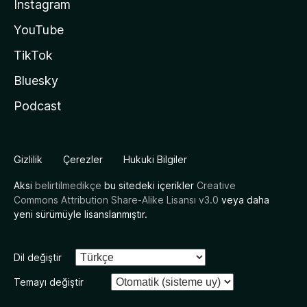
Instagram
YouTube
TikTok
Bluesky
Podcast
Gizlilik
Çerezler
Hukuki Bilgiler
Aksi
belirtilmedikçe
bu sitedeki içerikler
Creative
Commons Attribution Share-Alike Lisansı v3.0
veya daha
yeni sürümüyle lisanslanmıştır.
Dil değiştir
Temayı değiştir