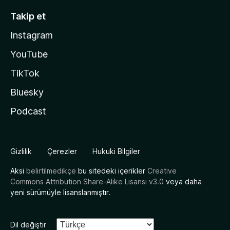
Takip et
Instagram
YouTube
TikTok
Bluesky
Podcast
Gizlilik
Çerezler
Hukuki Bilgiler
Aksi
belirtilmedikçe
bu sitedeki içerikler
Creative
Commons Attribution Share-Alike Lisansı v3.0
veya daha
yeni sürümüyle lisanslanmıştır.
Dil değiştir