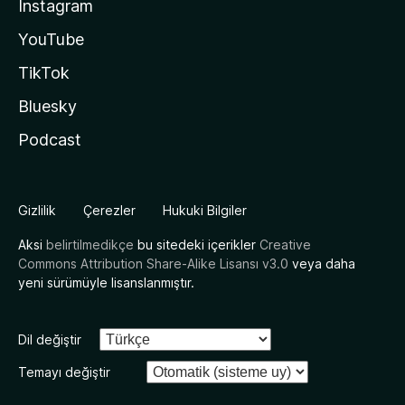
Instagram
YouTube
TikTok
Bluesky
Podcast
Gizlilik
Çerezler
Hukuki Bilgiler
Aksi
belirtilmedikçe
bu sitedeki içerikler
Creative
Commons Attribution Share-Alike Lisansı v3.0
veya daha
yeni sürümüyle lisanslanmıştır.
Dil değiştir
Temayı değiştir