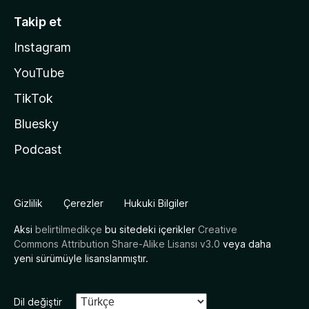
Takip et
Instagram
YouTube
TikTok
Bluesky
Podcast
Gizlilik
Çerezler
Hukuki Bilgiler
Aksi
belirtilmedikçe
bu sitedeki içerikler
Creative
Commons Attribution Share-Alike Lisansı v3.0
veya daha
yeni sürümüyle lisanslanmıştır.
Dil değiştir