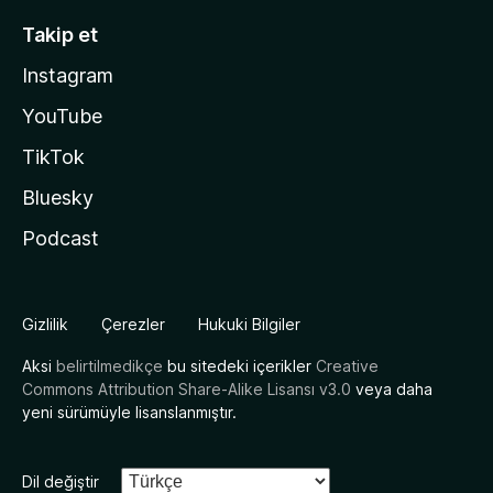
Takip et
Instagram
YouTube
TikTok
Bluesky
Podcast
Gizlilik
Çerezler
Hukuki Bilgiler
Aksi
belirtilmedikçe
bu sitedeki içerikler
Creative
Commons Attribution Share-Alike Lisansı v3.0
veya daha
yeni sürümüyle lisanslanmıştır.
Dil değiştir