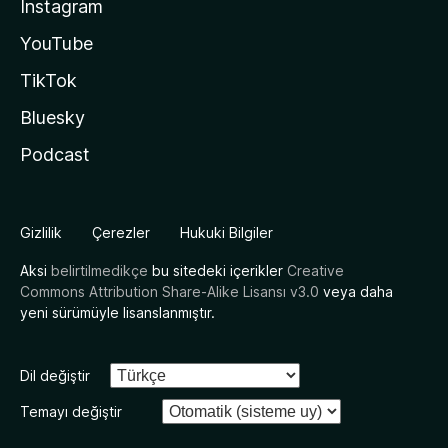
Instagram
YouTube
TikTok
Bluesky
Podcast
Gizlilik
Çerezler
Hukuki Bilgiler
Aksi
belirtilmedikçe
bu sitedeki içerikler
Creative
Commons Attribution Share-Alike Lisansı v3.0
veya daha
yeni sürümüyle lisanslanmıştır.
Dil değiştir
Temayı değiştir