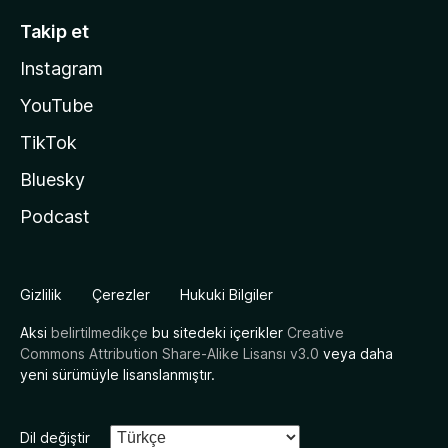
Takip et
Instagram
YouTube
TikTok
Bluesky
Podcast
Gizlilik
Çerezler
Hukuki Bilgiler
Aksi
belirtilmedikçe
bu sitedeki içerikler
Creative
Commons Attribution Share-Alike Lisansı v3.0
veya daha
yeni sürümüyle lisanslanmıştır.
Dil değiştir