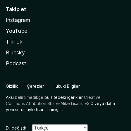
Takip et
Instagram
YouTube
TikTok
Bluesky
Podcast
Gizlilik
Çerezler
Hukuki Bilgiler
Aksi
belirtilmedikçe
bu sitedeki içerikler
Creative
Commons Attribution Share-Alike Lisansı v3.0
veya daha
yeni sürümüyle lisanslanmıştır.
Dil değiştir