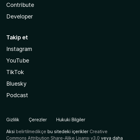
Contribute
Developer
Takip et
Instagram
YouTube
TikTok
Bluesky
Podcast
Gizlilik
Çerezler
Hukuki Bilgiler
Aksi
belirtilmedikçe
bu sitedeki içerikler
Creative
Commons Attribution Share-Alike Lisansı v3.0
veya daha